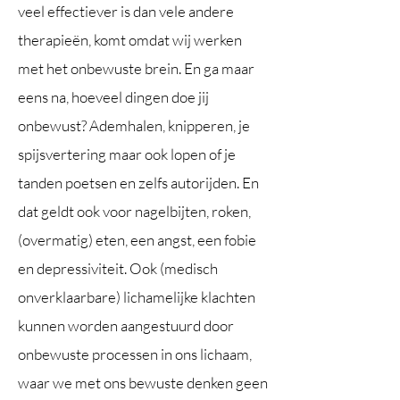
veel effectiever is dan vele andere
therapieën, komt omdat wij werken
met het onbewuste brein. En ga maar
eens na, hoeveel dingen doe jij
onbewust? Ademhalen, knipperen, je
spijsvertering maar ook lopen of je
tanden poetsen en zelfs autorijden. En
dat geldt ook voor nagelbijten, roken,
(overmatig) eten, een angst, een fobie
en depressiviteit. Ook (medisch
onverklaarbare) lichamelijke klachten
kunnen worden aangestuurd door
onbewuste processen in ons lichaam,
waar we met ons bewuste denken geen