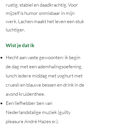
rustig, stabiel en daadkrachtig. Voor
mijzelf is humor onmisbaar in mijn
werk. Lachen maakt het leven een stuk
luchtiger.
Wist je dat ik
Hecht aan vaste gewoonten: ik begin
de dag met een ademhalingsoefening,
lunch iedere middag met yoghurt met
cruesli en blauwe bessen en drink in de
avond kruidenthee.
Een liefhebber ben van
Nederlandstalige muziek (guilty
pleasure André Hazes sr.).