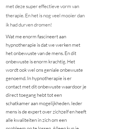
met deze super effectieve vorm van
therapie. En het is nog veel mooier dan
ik had durven dromen!
Wat me enorm fascineert aan
hypnotherapie is dat we werken met
het onbewuste van de mens. En dit
onbewuste is enorm krachtig. Het
wordt ook wel ons geniale onbewuste
genoemd. In hypnotherapie is er
contact met dit onbewuste waardoor je
direct toegang hebt tot een
schatkamer aan mogelijkheden. Ieder
mens is de expert over zichzelf en heeft
alle kwaliteiten in zich om een
probleem op te lossen. Alleen kun je