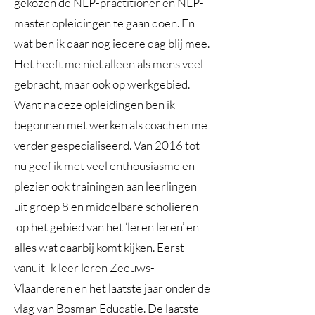
gekozen de NLP-practitioner en NLP-
master opleidingen te gaan doen. En
wat ben ik daar nog iedere dag blij mee.
Het heeft me niet alleen als mens veel
gebracht, maar ook op werkgebied.
Want na deze opleidingen ben ik
begonnen met werken als coach en me
verder gespecialiseerd. Van 2016 tot
nu geef ik met veel enthousiasme en
plezier ook trainingen aan leerlingen
uit groep 8 en middelbare scholieren
op het gebied van het ‘leren leren’ en
alles wat daarbij komt kijken. Eerst
vanuit Ik leer leren Zeeuws-
Vlaanderen en het laatste jaar onder de
vlag van Bosman Educatie. De laatste