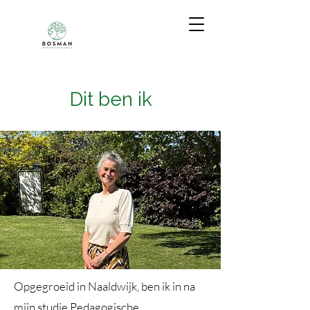
Dit ben ik
Opgegroeid in Naaldwijk, ben ik in na
mijn studie Pedagogische