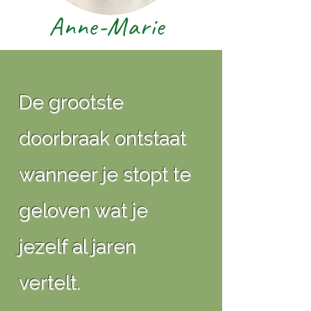
Anne-Marie
De grootste
doorbraak ontstaat
wanneer je stopt te
geloven wat je
jezelf al jaren
vertelt.